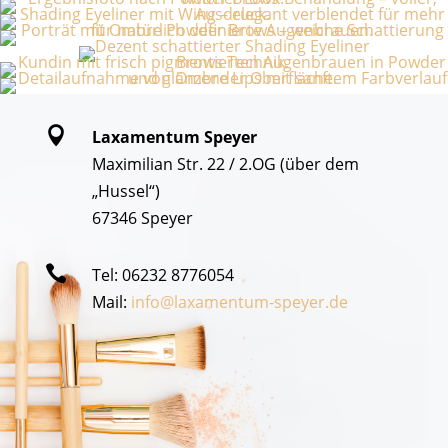

Laxamentum Speyer
Maximilian Str. 22 / 2.OG (über dem
„Hussel“)
67346 Speyer​

Tel: 06232 8776054
Mail:
info@laxamentum-speyer.de